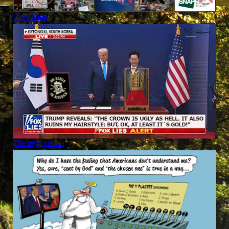
Duty done
The ugly crown