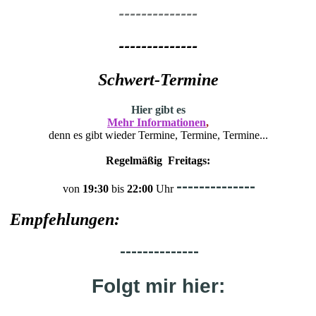
--------------
--------------
Schwert-Termine
H
ier gibt es
Mehr Informationen
,
denn es gibt wieder Termine, Termine, Termine...
Regelmäßig Freitags:
--------------
von
19:30
bis
22:00
Uhr
Empfehlungen:
--------------
Folgt mir hier: