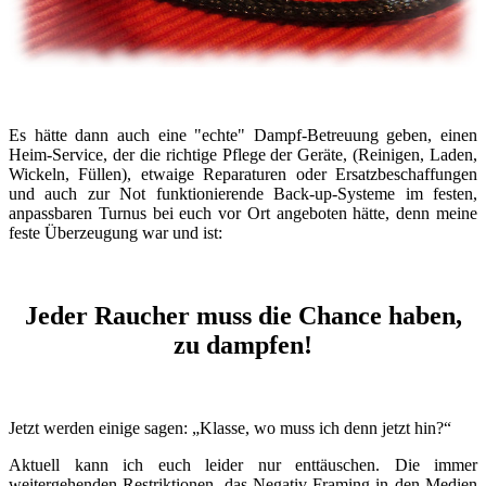
Es hätte dann auch eine "echte" Dampf-Betreuung geben, einen
Heim-Service, der die richtige Pflege der Geräte, (Reinigen, Laden,
Wickeln, Füllen), etwaige Reparaturen oder Ersatzbeschaffungen
und auch zur Not funktionierende Back-up-Systeme im festen,
anpassbaren Turnus bei euch vor Ort angeboten hätte, denn meine
feste Überzeugung war und ist:
Jeder Raucher muss die Chance haben,
zu dampfen!
Jetzt werden einige sagen: „Klasse, wo muss ich denn jetzt hin?“
Aktuell kann ich euch leider nur enttäuschen. Die immer
weitergehenden Restriktionen, das Negativ-Framing in den Medien