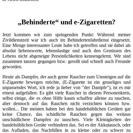
„Behinderte“ und e-Zigaretten?
Jetzt kommen wir zum springenden Punkt: Während meiner
Zivildienstzeit war ich auch im Behindertenfahrdienst eingesetzt.
Eine Menge interessanter Leute habe ich getroffen und sie dabei als
absolut liebenswerte, lebenslustige und auch den Genüssen des
Lebens nicht abgeneigte Persönlichkeiten kennengelernt. Wir sind
zusammen tanzen gegangen bzw. gerollt und schnell auch Freunde
geworden.
Heute als Dampfer, der auch gerne Raucher zum Umsteigen auf die
E-Zigarette bewegen möchte, (E-Zigarette ist ein gruseliges und
unpassendes Wort, ich rede ja lieber von "der Dampfe"), ist es mir
erneut aufgefallen: Es gibt viele Raucher in diesem Personenkreis,
selbst einige, die es ohne Hilfe kaum schaffen alleine zu rauchen,
aber dennoch auf das Rauchen nicht verzichten können bzw.
wollen... Die meisten haben bei den handelsüblichen Geräten gar
keine Chance, das schädliche Rauchen gegen das weitaus
unschädlichere Dampfen zu tauschen. Viele Kleinigkeiten der
handelsüblichen Geräte verhindern das. Sei es der Akkutausch, oder
das Aufladen, das Nachfüllen in zu kleine oder zu schwer zu