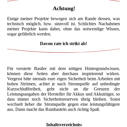
Achtung!
Einige meiner Projekte bewegen sich am Rande dessen, was
technisch möglich, bzw. sinnvoll ist. Schlichtes Nachahmen
meiner Projekte kann daher, ohne das notwendige Wissen,
sogar gefährlich werden.
Davon rate ich strikt ab!
Für versierte Bastler mit dem nötigen Hintergrundwissen,
können diese Seiten aber durchaus inspirierend wirken.
Vergesst bitte niemals eure eigen Sicherheit beim Arbeiten mit
hohen Strömen, achtet je nach Stromquelle auf unbedingte
Kurzschlußfreiheit, geht nicht an die Grenzen der
Leistungsangaben der Hersteller für Akkus und Akkuträger, so
dass immer noch Sicherheitsreserven übrig bleiben. Sonst
wechselt lieber die Stromquelle gegen eine leistungsfähigere
aus. Dann macht das Rumbasteln auch richtig Spaß.
Inhaltsverzeichnis: