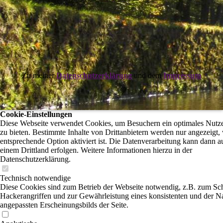
Zu meiner
Datenschutzerklärung
und
dem
Impressum
Cookie-Einstellungen
Diese Webseite verwendet Cookies, um Besuchern ein optimales Nutze
zu bieten. Bestimmte Inhalte von Drittanbietern werden nur angezeigt,
entsprechende Option aktiviert ist. Die Datenverarbeitung kann dann a
einem Drittland erfolgen. Weitere Informationen hierzu in der
Datenschutzerklärung.
Technisch notwendige
Diese Cookies sind zum Betrieb der Webseite notwendig, z.B. zum Sc
Hackerangriffen und zur Gewährleistung eines konsistenten und der N
angepassten Erscheinungsbilds der Seite.