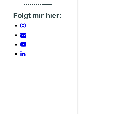
--------------
Folgt mir hier: