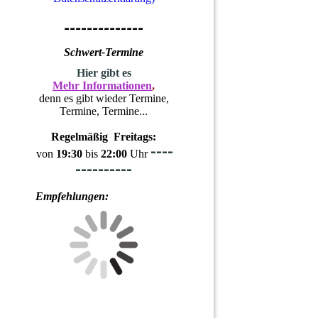
--------------
Schwert-Termine
H
ier gibt es
Mehr Informationen
,
denn es gibt wieder Termine,
Termine, Termine...
Regelmäßig Freitags:
----
von
19:30
bis
22:00
Uhr
----------
Empfehlungen: