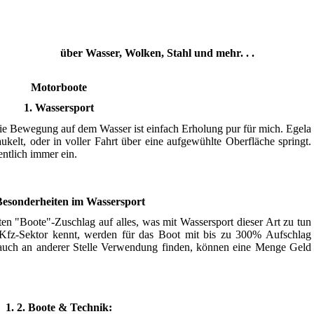
über Wasser, Wolken, Stahl und mehr. . .
Motorboote
1. Wassersport
ie Bewegung auf dem Wasser ist einfach Erholung pur für mich. Egela
kelt, oder in voller Fahrt über eine aufgewühlte Oberfläche springt.
entlich immer ein.
 Besonderheiten im Wassersport
en "Boote"-Zuschlag auf alles, was mit Wassersport dieser Art zu tun
m Kfz-Sektor kennt, werden für das Boot mit bis zu 300% Aufschlag
e auch an anderer Stelle Verwendung finden, können eine Menge Geld
1. 2. Boote & Technik: