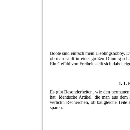
Boote sind einfach mein Lieblingshobby. D
ob man sanft in einer großen Dünung schau
Ein Gefühl von Freiheit stellt sich dabei eig
1. 1.
Es gibt Besonderheiten, wie den permanent
hat. Identische Artikel, die man aus de
vertickt. Recherchen, ob baugleiche Teil
sparen.