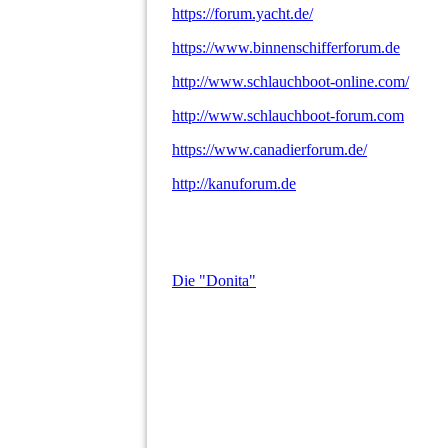
https://forum.yacht.de/
https://www.binnenschifferforum.de
http://www.schlauchboot-online.com/
http://www.schlauchboot-forum.com
https://www.canadierforum.de/
http://kanuforum.de
Die "Donita"