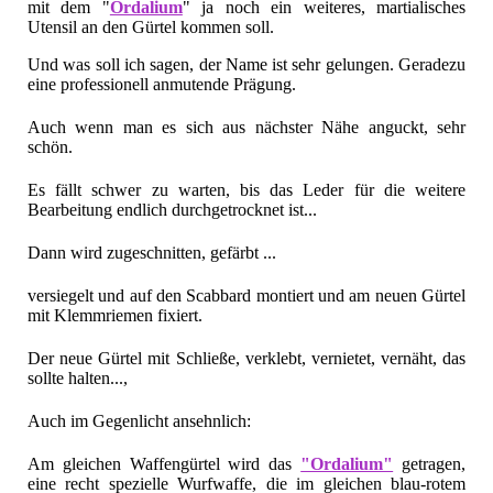
mit dem "
Ordalium
" ja noch ein weiteres, martialisches
Utensil an den Gürtel kommen soll.
Und was soll ich sagen, der Name ist sehr gelungen. Geradezu
eine professionell anmutende Prägung.
Auch wenn man es sich aus nächster Nähe anguckt, sehr
schön.
Es fällt schwer zu warten, bis das Leder für die weitere
Bearbeitung endlich durchgetrocknet ist...
Dann wird zugeschnitten, gefärbt ...
versiegelt und auf den Scabbard montiert und am neuen Gürtel
mit Klemmriemen fixiert.
Der neue Gürtel mit Schließe, verklebt, vernietet, vernäht, das
sollte halten...,
Auch im Gegenlicht ansehnlich:
Am gleichen Waffengürtel wird das
"Ordalium"
getragen,
eine recht spezielle Wurfwaffe, die im gleichen blau-rotem