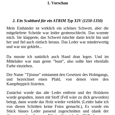
1. Vorschau
2. Ein Scabbard für ein ATRIM Typ XIV (1250-1350)
Mein Einhänder ist wirklich ein schönes Schwert, aber die
mitgelieferte Scheide war leider grottenschlecht. Das wurmte
mich. Sie klapperte, das Schwert rutschte darin leicht hin und
her und fiel auch einfach heraus. Das Leder war minderwertig
und war nur geklebt...
Da musste ich natürlich auch Hand dran legen. Und im
Mittelalter war man gerne "bunt", also sollte hier ebenfalls
Farbe einziehen.
Der Name "Tjösnur" entstammt den Gesetzen des Holmgangs,
und bezeichnet einen Pfahl, von denen viere den
Kampfteppich fixierten.
Zunächst wurde das alte Leder entfernt und der Holzkern
wurde gespalten, innen mit Stoff (Fell wäre zu dick geworden)
belegt, dann wurde das Holz wieder verklebt. (Leider habe ich
von diesen Schritten keine Fotos gemacht.), Es wurde ein
Stück blaues Leder passend zugeschnitten und (dank der