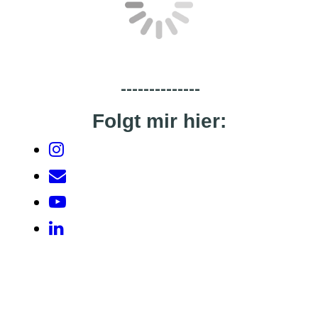
--------------
Folgt mir hier: