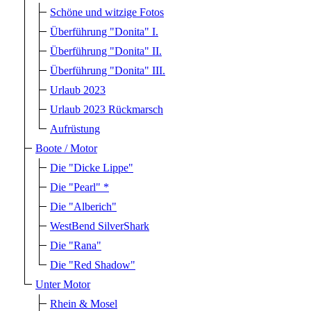
Schöne und witzige Fotos
Überführung "Donita" I.
Überführung "Donita" II.
Überführung "Donita" III.
Urlaub 2023
Urlaub 2023 Rückmarsch
Aufrüstung
Boote / Motor
Die "Dicke Lippe"
Die "Pearl" *
Die "Alberich"
WestBend SilverShark
Die "Rana"
Die "Red Shadow"
Unter Motor
Rhein & Mosel