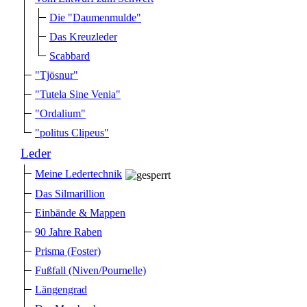
Die "Daumenmulde"
Das Kreuzleder
Scabbard
"Tjösnur"
"Tutela Sine Venia"
"Ordalium"
"politus Clipeus"
Leder
Meine Ledertechnik
Das Silmarillion
Einbände & Mappen
90 Jahre Raben
Prisma (Foster)
Fußfall (Niven/Pournelle)
Längengrad