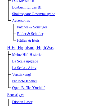
Das Messbuch
Logbuch für das BF
Shakespeare Gesamtausgabe
Accessoires
Patches & Sonstiges
Bilder & Schilder
Hüllen & Etuis
HiFi, HighEnd, HighWas
Meine Hifi-Historie
La Scala upgrade
La Scala - Aktiv
Verstärkung!
ProJect-Debakel
Open Baffle "Orchid"
Sonstiges
Dioden Laser