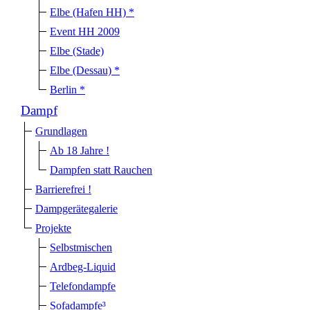
Elbe (Hafen HH) *
Event HH 2009
Elbe (Stade)
Elbe (Dessau) *
Berlin *
Dampf
Grundlagen
Ab 18 Jahre !
Dampfen statt Rauchen
Barrierefrei !
Dampgerätegalerie
Projekte
Selbstmischen
Ardbeg-Liquid
Telefondampfe
Sofadampfe³