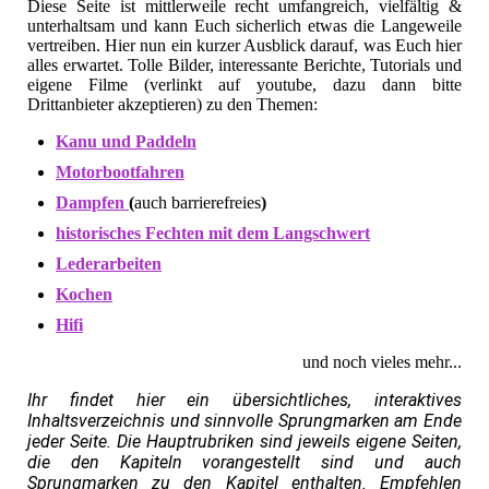
Diese Seite ist mittlerweile recht umfangreich, vielfältig &
unterhaltsam und kann Euch sicherlich etwas die Langeweile
vertreiben. Hier nun ein kurzer Ausblick darauf, was Euch hier
alles erwartet. Tolle Bilder, interessante Berichte, Tutorials und
eigene Filme (verlinkt auf youtube, dazu dann bitte
Drittanbieter akzeptieren) zu den Themen:
Kanu und Paddeln
Motorbootfahren
Dampfen
(
auch barrierefreies
)
historisches Fechten mit dem Langschwert
Lederarbeiten
Kochen
Hifi
und noch vieles mehr...
Ihr findet hier ein übersichtliches, interaktives
Inhaltsverzeichnis und sinnvolle Sprungmarken am Ende
jeder Seite. Die Hauptrubriken sind jeweils eigene Seiten,
die den Kapiteln vorangestellt sind und auch
Sprungmarken zu den Kapitel enthalten. Empfehlen