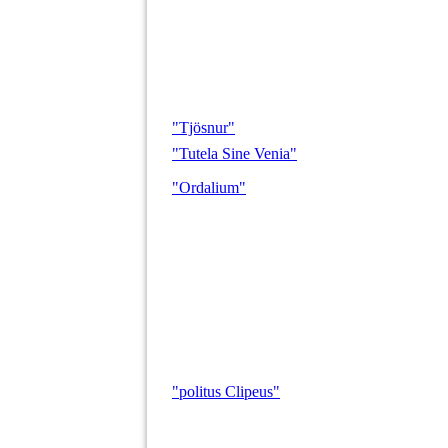
"Tjösnur"
"Tutela Sine Venia"
"Ordalium"
"politus Clipeus"