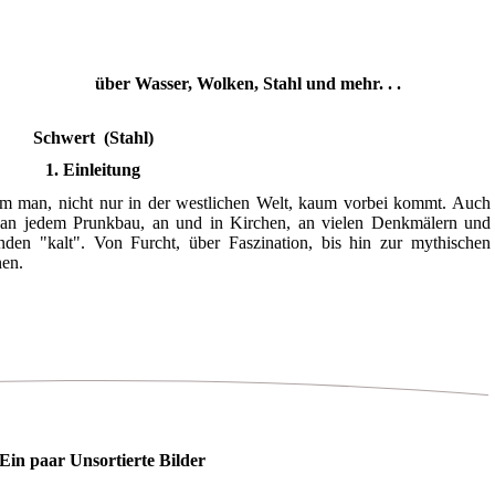
über Wasser, Wolken, Stahl und mehr. . .
Schwert (Stahl)
1. Einleitung
em man, nicht nur in der westlichen Welt, kaum vorbei kommt. Auch
st an jedem Prunkbau, an und in Kirchen, an vielen Denkmälern und
nden "kalt". Von Furcht, über Faszination, bis hin zur mythischen
nen.
 Ein paar Unsortierte Bilder