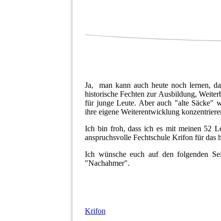
Ja, man kann auch heute noch lernen, dam
historische Fechten zur Ausbildung, Weiter
für junge Leute. Aber auch "alte Säcke" w
ihre eigene Weiterentwicklung konzentriere
Ich bin froh, dass ich es mit meinen 52 
anspruchsvolle
Fechtschule Krifon
für das 
Ich wünsche euch auf den folgenden Sei
"Nachahmer".
Krifon