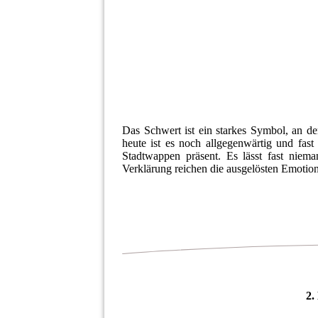
Das Schwert ist ein starkes Symbol, an d
heute ist es noch allgegenwärtig und fa
Stadtwappen präsent. Es lässt fast niema
Verklärung reichen die ausgelösten Emotio
2.