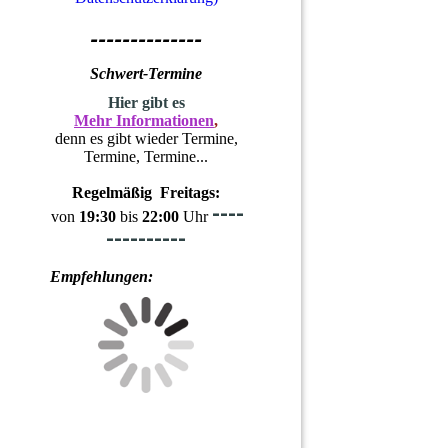
--------------
Schwert-Termine
H
ier gibt es
Mehr Informationen
,
denn es gibt wieder Termine,
Termine, Termine...
Regelmäßig Freitags:
----
von
19:30
bis
22:00
Uhr
----------
Empfehlungen: