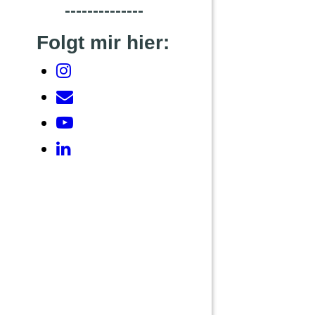
--------------
Folgt mir hier: