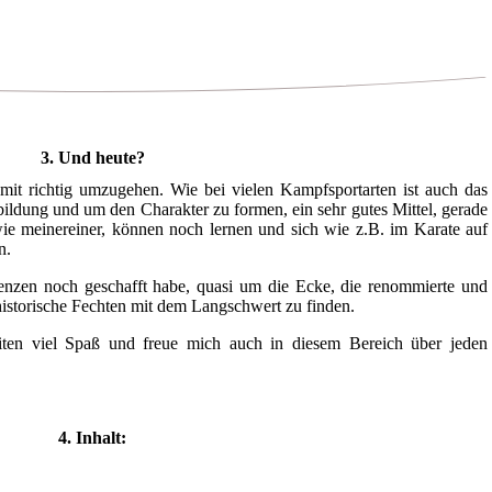
3. Und heute?
it richtig umzugehen. Wie bei vielen Kampfsportarten ist auch das
bildung und um den Charakter zu formen, ein sehr gutes Mittel, gerade
ie meinereiner, können noch lernen und sich wie z.B. im Karate auf
n.
Lenzen noch geschafft habe, quasi um die Ecke, die renommierte und
historische Fechten mit dem Langschwert zu finden.
ten viel Spaß und freue mich auch in diesem Bereich über jeden
4. Inhalt: