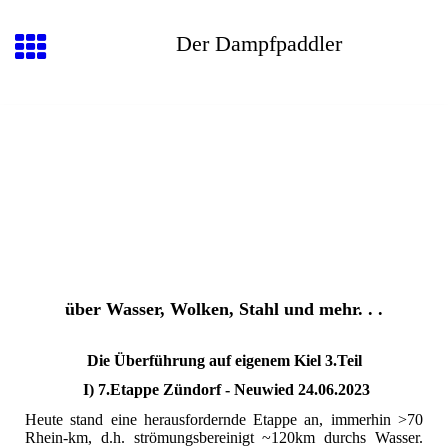
Der Dampfpaddler
über Wasser, Wolken, Stahl und mehr. . .
Die Überführung auf eigenem Kiel 3.Teil
I) 7.Etappe Zündorf - Neuwied 24.06.2023
Heute stand eine herausfordernde Etappe an, immerhin >70
Rhein-km, d.h. strömungsbereinigt ~120km durchs Wasser.