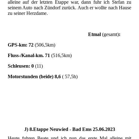
alleine auf der letzten Etappe war, dann fuhr ich Stefan zu
seinem Auto nach Zündorf zurück. Auch er wollte nach Hause
zu seiner Herzdame.
Etmal
(gesamt)
:
GPS-km: 72
(506,5km)
Fluss-/Kanal-km. 71
(516,5km)
Schleusen: 0
(11)
Motorstunden (beide) 8,6
( 57,5h)
J) 8.Etappe Neuwied - Bad Ems 25.06.2023
Heute fuhren Beate und ich nun das erste Mal alleine mit