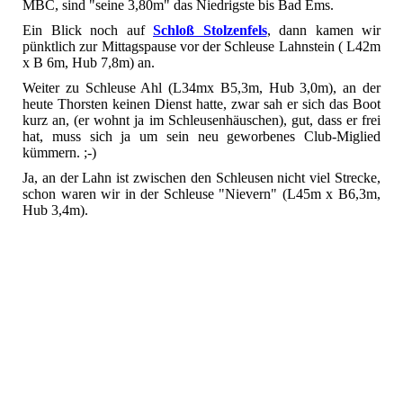
MBC, sind "seine 3,80m" das Niedrigste bis Bad Ems.
Ein Blick noch auf
Schloß Stolzenfels
, dann kamen wir
pünktlich zur Mittagspause vor der Schleuse Lahnstein ( L42m
x B 6m, Hub 7,8m) an.
Weiter zu Schleuse Ahl (L34mx B5,3m, Hub 3,0m), an der
heute Thorsten keinen Dienst hatte, zwar sah er sich das Boot
kurz an, (er wohnt ja im Schleusenhäuschen), gut, dass er frei
hat, muss sich ja um sein neu geworbenes Club-Miglied
kümmern. ;-)
Ja, an der Lahn ist zwischen den Schleusen nicht viel Strecke,
schon waren wir in der Schleuse "Nievern" (L45m x B6,3m,
Hub 3,4m).