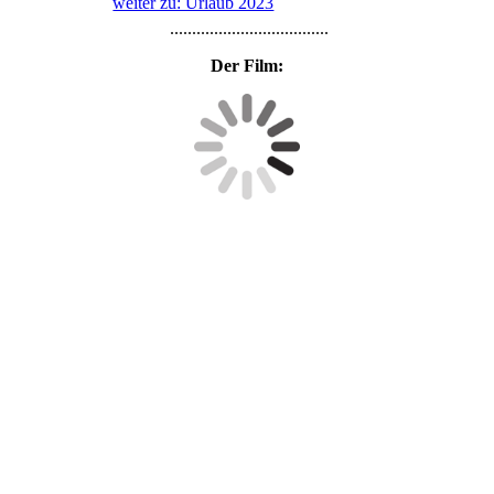
weiter zu: Urlaub 2023
....................................
Der Film: