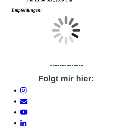
Empfehlungen:
--------------
Folgt mir hier: