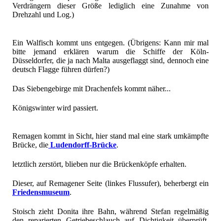
Verdrängern dieser Größe lediglich eine Zunahme von
Drehzahl und Log.)
Ein Walfisch kommt uns entgegen. (Übrigens: Kann mir mal
bitte jemand erklären warum die Schiffe der Köln-
Düsseldorfer, die ja nach Malta ausgeflaggt sind, dennoch eine
deutsch Flagge führen dürfen?)
Das Siebengebirge mit Drachenfels kommt näher...
Königswinter wird passiert.
Remagen kommt in Sicht, hier stand mal eine stark umkämpfte
Brücke, die
Ludendorff-Brücke
.
letztlich zerstört, blieben nur die Brückenköpfe erhalten.
Dieser, auf Remagener Seite (linkes Flussufer), beherbergt ein
Friedensmuseum
.
Stoisch zieht Donita ihre Bahn, während Stefan regelmäßig
den reparierten Getriebeschlauch auf Dichtigkeit überprüft.