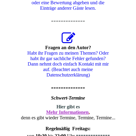
oder eine Bewertung abgeben und die
Einträge anderer Gäste lesen.
--------------
Fragen an den Autor?
Habt ihr Fragen zu meinen Themen? Oder
habt ihr gar sachliche Fehler gefunden?
Dann nehmt doch einfach Kontakt mit mir
auf. (Beachtet auch meine
Datenschutzerklärung)
--------------
Schwert-Termine
H
ier gibt es
Mehr Informationen
,
denn es gibt wieder Termine, Termine, Termine...
Regelmäßig Freitags:
--------------
von
19:30
bis
22:00
Uhr