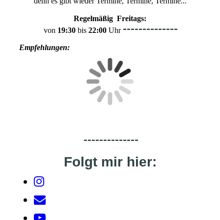
denn es gibt wieder Termine, Termine, Termine...
Regelmäßig Freitags:
--------------
von
19:30
bis
22:00
Uhr
Empfehlungen:
--------------
Folgt mir hier: