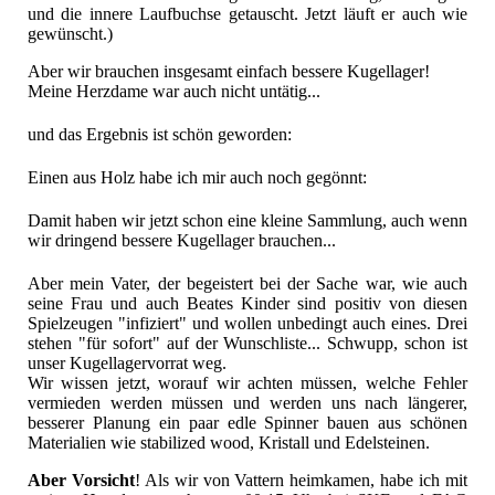
und die innere Laufbuchse getauscht. Jetzt läuft er auch wie
gewünscht.)
Aber wir brauchen insgesamt einfach bessere Kugellager!
Meine Herzdame war auch nicht untätig...
und das Ergebnis ist schön geworden:
Einen aus Holz habe ich mir auch noch gegönnt:
Damit haben wir jetzt schon eine kleine Sammlung, auch wenn
wir dringend bessere Kugellager brauchen...
Aber mein Vater, der begeistert bei der Sache war, wie auch
seine Frau und auch Beates Kinder sind positiv von diesen
Spielzeugen "infiziert" und wollen unbedingt auch eines. Drei
stehen "für sofort" auf der Wunschliste... Schwupp, schon ist
unser Kugellagervorrat weg.
Wir wissen jetzt, worauf wir achten müssen, welche Fehler
vermieden werden müssen und werden uns nach längerer,
besserer Planung ein paar edle Spinner bauen aus schönen
Materialien wie stabilized wood, Kristall und Edelsteinen.
Aber Vorsicht
! Als wir von Vattern heimkamen, habe ich mit