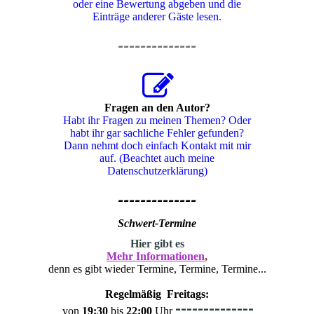
oder eine Bewertung abgeben und die
Einträge anderer Gäste lesen.
--------------
Fragen an den Autor?
Habt ihr Fragen zu meinen Themen? Oder
habt ihr gar sachliche Fehler gefunden?
Dann nehmt doch einfach Kontakt mit mir
auf. (Beachtet auch meine
Datenschutzerklärung)
--------------
Schwert-Termine
H
ier gibt es
Mehr Informationen
,
denn es gibt wieder Termine, Termine, Termine...
Regelmäßig Freitags:
--------------
von
19:30
bis
22:00
Uhr