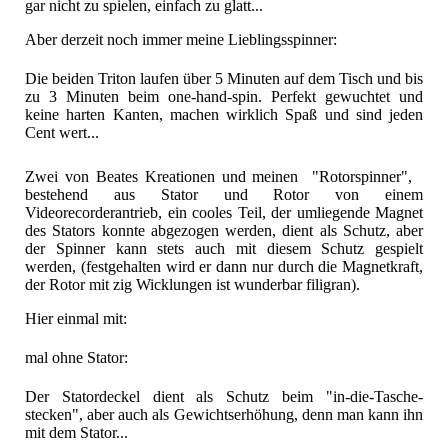
gar nicht zu spielen, einfach zu glatt...
Aber derzeit noch immer meine Lieblingsspinner:
Die beiden Triton laufen über 5 Minuten auf dem Tisch und bis
zu 3 Minuten beim one-hand-spin. Perfekt gewuchtet und
keine harten Kanten, machen wirklich Spaß und sind jeden
Cent wert...
Zwei von Beates Kreationen und meinen "Rotorspinner",
bestehend aus Stator und Rotor von einem
Videorecorderantrieb, ein cooles Teil, der umliegende Magnet
des Stators konnte abgezogen werden, dient als Schutz, aber
der Spinner kann stets auch mit diesem Schutz gespielt
werden, (festgehalten wird er dann nur durch die Magnetkraft,
der Rotor mit zig Wicklungen ist wunderbar filigran).
Hier einmal mit:
mal ohne Stator:
Der Statordeckel dient als Schutz beim "in-die-Tasche-
stecken", aber auch als Gewichtserhöhung, denn man kann ihn
mit dem Stator...