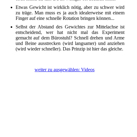
Etwas Gewicht ist wirklich nötig, aber zu schwer wird
zu träge. Man muss es ja auch idealerweise mit einem
Finger auf eine schnelle Rotation bringen können...
Selbst der Abstand des Gewichtes zur Mittelachse ist
entscheidend, wer hat nicht mal das Experiment
gemacht auf dem Bürostuhl? Schnell drehen und Arme
und Beine ausstrecken (wird langsamer) und anziehen
(wird wieder schneller). Das Prinzip ist hier das gleiche.
weiter zu ausgewählen: Videos