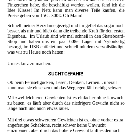
Fingerchen habe, die beschäftigt werden wollen, fand ich die
Idee Klasse! Im Netz kann man diverse Teile kaufen, die
Preise gehen von 15€ - 300€. Oh Mann!
Schnell meiner Herzdame gezeigt und ihr gefiel das sogar noch
besser, als mir und blieb dann die treibende Kraft für den ersten
Eigenbau... Im Urlaub sind wir mal schnell in den Skateboard-
Shop und haben uns ein paar 608er Lager mit Nylonkäfig
besorgt, im USB entfettet und schnell mit dem vervollständigt,
was wir zu Hause noch hatten:
Um es kurz zu machen:
SUCHTGEFAHR!
Ob beim Fernsehgucken, Lesen, Denken, Lernen... überall
kann man sie einsetzen und das Weglegen fällt richtig schwer.
Mit zwei leichteren Gewichten ist es einfacher ohne Unwucht
zu bauen, es läuft aber durch das niedrigere Gewicht nicht so
lange nach und auch etwas rauer.
Mit drei etwas schwereren Gewichten ist es, ohne vorher extra
angefertigte Schablone, recht schwer keine Unwucht
einzubauen, aber durch das höhere Gewicht läuft es dennoch