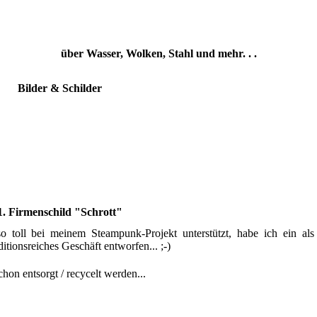
über Wasser, Wolken, Stahl und mehr. . .
Bilder & Schilder
1. Firmenschild "Schrott"
 toll bei meinem Steampunk-Projekt unterstützt, habe ich ein als
itionsreiches Geschäft entworfen... ;-)
chon entsorgt / recycelt werden...