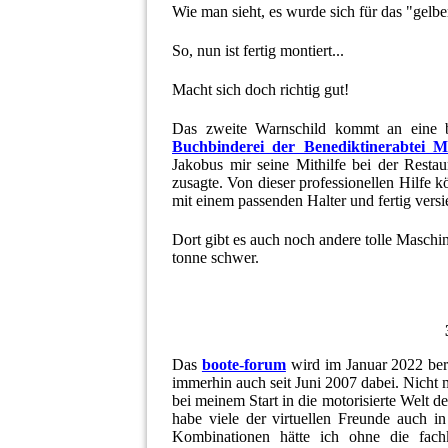
Wie man sieht, es wurde sich für das "gelbe
So, nun ist fertig montiert...
Macht sich doch richtig gut!
Das zweite Warnschild kommt an eine b
Buchbinderei der Benediktinerabtei 
Jakobus mir seine Mithilfe bei der Rest
zusagte. Von dieser professionellen Hilfe 
mit einem passenden Halter und fertig versie
Dort gibt es auch noch andere tolle Maschi
tonne schwer.
Das
boote-forum
wird im Januar 2022 bere
immerhin auch seit Juni 2007 dabei. Nicht 
bei meinem Start in die motorisierte Welt 
habe viele der virtuellen Freunde auch 
Kombinationen hätte ich ohne die fach