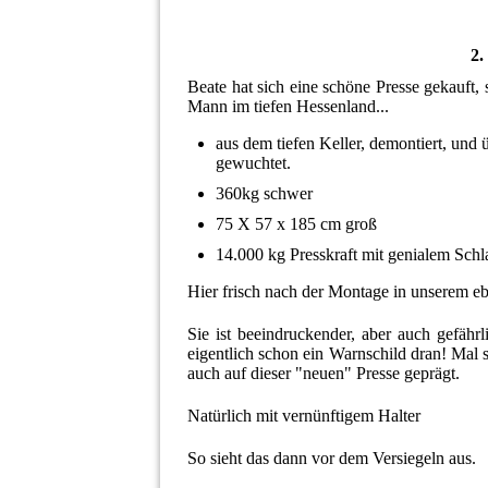
2.
Beate hat sich eine schöne Presse gekauft, 
Mann im tiefen Hessenland...
aus dem tiefen Keller, demontiert, und
gewuchtet.
360kg schwer
75 X 57 x 185 cm groß
14.000 kg Presskraft mit genialem Schl
Hier frisch nach der Montage in unserem e
Sie ist beeindruckender, aber auch gefähr
eigentlich schon ein Warnschild dran! Mal 
auch auf dieser "neuen" Presse geprägt.
Natürlich mit vernünftigem Halter
So sieht das dann vor dem Versiegeln aus.