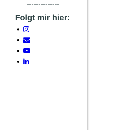
--------------
Folgt mir hier: