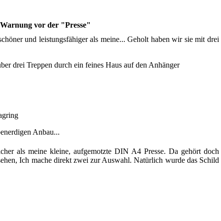
 Warnung vor der "Presse"
schöner und leistungsfähiger als meine... Geholt haben wir sie mit drei
 über drei Treppen durch ein feines Haus auf den Anhänger
agring
benerdigen Anbau...
licher als meine kleine, aufgemotzte DIN A4 Presse. Da gehört doch
sehen, Ich mache direkt zwei zur Auswahl. Natürlich wurde das Schild