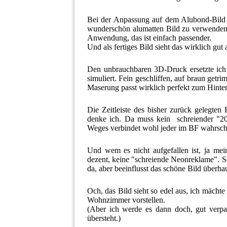
Bei der Anpassung auf dem Alubond-Bild 
wunderschön alumatten Bild zu verwenden
Anwendung, das ist einfach passender.
Und als fertiges Bild sieht das wirklich gut 
Den unbrauchbaren 3D-Druck ersetzte ich 
simuliert. Fein geschliffen, auf braun get
Maserung passt wirklich perfekt zum Hinter
Die Zeitleiste des bisher zurück gelegten
denke ich. Da muss kein schreiender "2
Weges verbindet wohl jeder im BF wahrsche
Und wem es nicht aufgefallen ist, ja mein
dezent, keine "schreiende Neonreklame". Sc
da, aber beeinflusst das schöne Bild überhau
Och, das Bild sieht so edel aus, ich mächte
Wohnzimmer vorstellen.
(Aber ich werde es dann doch, gut verpa
übersteht.)