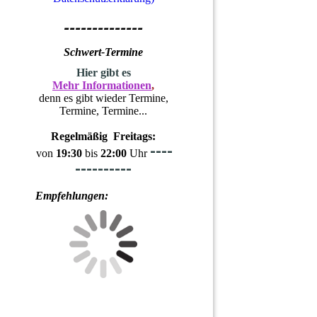
--------------
Schwert-Termine
H
ier gibt es
Mehr Informationen
,
denn es gibt wieder Termine,
Termine, Termine...
Regelmäßig Freitags:
----
von
19:30
bis
22:00
Uhr
----------
Empfehlungen: