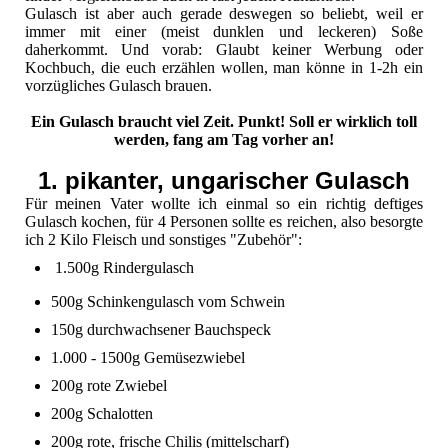
Gulasch ist aber auch gerade deswegen so beliebt, weil er
immer mit einer (meist dunklen und leckeren) Soße
daherkommt. Und vorab: Glaubt keiner Werbung oder
Kochbuch, die euch erzählen wollen, man könne in 1-2h ein
vorzügliches Gulasch brauen.
Ein Gulasch braucht viel Zeit. Punkt! Soll er wirklich toll
werden, fang am Tag vorher an!
1. pikanter, ungarischer Gulasch
Für meinen Vater wollte ich einmal so ein richtig deftiges
Gulasch kochen, für 4 Personen sollte es reichen, also besorgte
ich 2 Kilo Fleisch und sonstiges "Zubehör":
1.500g Rindergulasch
500g Schinkengulasch vom Schwein
150g durchwachsener Bauchspeck
1.000 - 1500g Gemüsezwiebel
200g rote Zwiebel
200g Schalotten
200g rote, frische Chilis (mittelscharf)