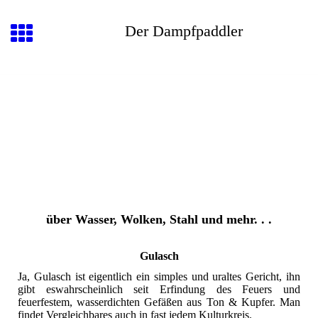
Der Dampfpaddler
über Wasser, Wolken, Stahl und mehr. . .
Gulasch
Ja, Gulasch ist eigentlich ein simples und uraltes Gericht, ihn
gibt eswahrscheinlich seit Erfindung des Feuers und
feuerfestem, wasserdichten Gefäßen aus Ton & Kupfer. Man
findet Vergleichbares auch in fast jedem Kulturkreis.