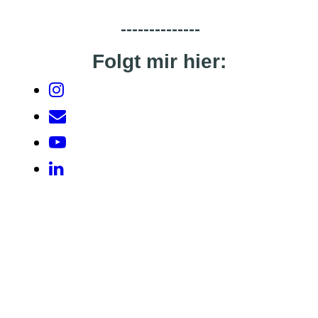
--------------
Folgt mir hier: