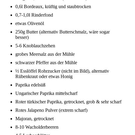
0,6l Bordeaux, kräftig und staubtrocken
0,7-1,0l Rinderfond
etwas Olivenöl
250g Butter (alternativ Butterschmalz, wäre sogar
besser)
5-6 Knoblauchzehen
grobes Meersalz aus der Mühle
schwarzer Pfeffer aus der Mühle
½ Esslöffel Rohrzucker (nicht im Bild), alternativ
Rübenkraut oder etwas Honig
Paprika edelsüß
Ungarischer Paprika mittelscharf
Roter türkischer Paprika, getrocknet, grob & sehr scharf
Rotes Jalapeno Pulver (extrem scharf)
Majoran, getrocknet
8-10 Wacholderbeeren