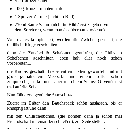
4-5 Lorbeerblätter
100g konz. Tomatenmark
1 Spritzer Zitrone (nicht im Bild)
250ml Saure Sahne (nicht im Bild / erst zugeben vor
dem Servieren, wenn man das überhaupt möchte)
Wenn alles komplett ist, werden die Zwiebel geschält, die
Chillis in Ringe geschnitten, ...
dann die Zwiebel & Schalotten gewürfelt, die Chilis in
Scheibchen geschnitten, eben halt alles noch schön
vorbereiten...
die Knobis geschält, Triebe entfernt, klein gewürfelt und mit
grob gemahlenem Meersalz und einem Löffel schön
zerquetscht, sie kommen aber mit einem Schuss Olivenöl erst
mal auf die Seite.
Nun fällt der eigentliche Startschuss...
Zuerst im Bräter den Bauchspeck schön auslassen, bis er
knusprig ist und dann
mit den Chilischeibchen, (die können dann ja schon mal
Freundschaft miteinander schließen), zur Seite stellen.